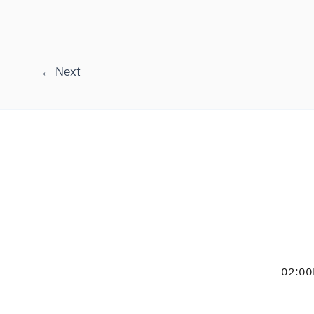
←
Next