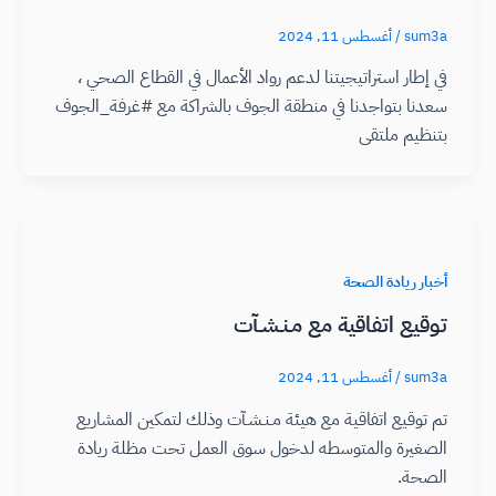
sum3a
/
أغسطس 11, 2024
في إطار استراتيجيتنا لدعم رواد الأعمال في القطاع الصحي ،
سعدنا بتواجدنا في منطقة الجوف بالشراكة مع #غرفة_الجوف
بتنظيم ملتقى
أخبار ريادة الصحة
توقيع اتفاقية مع مـنـشـآت
sum3a
/
أغسطس 11, 2024
تم توقيع اتفاقية مع هيئة مـنـشـآت وذلك لتمكين المشاريع
الصغيرة والمتوسطه لدخول سوق العمل تحت مظلة ريادة
الصحة.