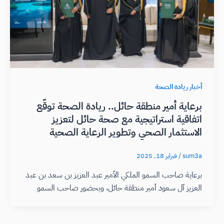
أخبار ريادة الصحة
برعاية أمير منطقة حائل.. ريادة الصحة توقّع
اتفاقية استراتيجية مع صحة حائل لتعزيز
الاستثمار الصحي وتطوير الرعاية الصحية
sum3a
/
فبراير 18, 2025
برعاية صاحب السمو الملكي الأمير عبد العزيز بن سعد بن عبد
العزيز آل سعود أمير منطقة حائل، وبحضور صاحب السمو