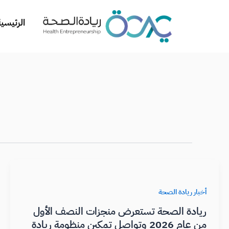
خطي
Post
لى
pagination
الرئيسية
لمحتوى
أخبار ريادة الصحة
ريادة الصحة تستعرض منجزات النصف الأول
من عام 2026 وتواصل تمكين منظومة ريادة